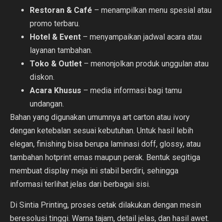
Restoran & Café
– menampilkan menu spesial atau
promo terbaru.
Hotel & Event
– menyampaikan jadwal acara atau
layanan tambahan.
Toko & Outlet
– menonjolkan produk unggulan atau
diskon.
Acara Khusus
– media informasi bagi tamu
undangan.
Bahan yang digunakan umumnya art carton atau ivory
dengan ketebalan sesuai kebutuhan. Untuk hasil lebih
elegan, finishing bisa berupa laminasi doff, glossy, atau
tambahan hotprint emas maupun perak. Bentuk segitiga
membuat display meja ini stabil berdiri, sehingga
informasi terlihat jelas dari berbagai sisi.
Di Sintia Printing, proses cetak dilakukan dengan mesin
beresolusi tinggi. Warna tajam, detail jelas, dan hasil awet.